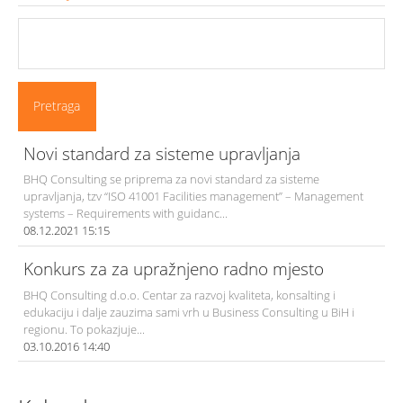
Novi standard za sisteme upravljanja
BHQ Consulting se priprema za novi standard za sisteme
upravljanja, tzv “ISO 41001 Facilities management” – Management
systems – Requirements with guidanc...
08.12.2021 15:15
Konkurs za za upražnjeno radno mjesto
BHQ Consulting d.o.o. Centar za razvoj kvaliteta, konsalting i
edukaciju i dalje zauzima sami vrh u Business Consulting u BiH i
regionu. To pokazjuje...
03.10.2016 14:40