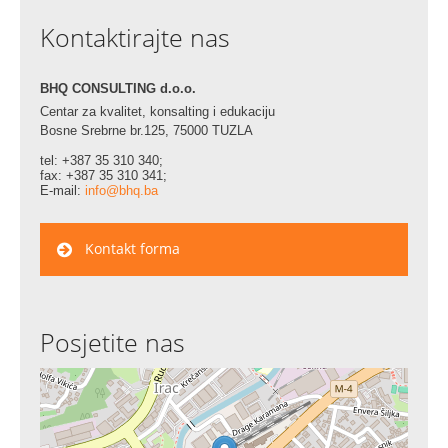
Kontaktirajte nas
BHQ CONSULTING d.o.o.
Centar za kvalitet, konsalting i edukaciju
Bosne Srebrne br.125, 75000 TUZLA
tel: +387 35 310 340;
fax: +387 35 310 341;
E-mail:
info@bhq.ba
Kontakt forma
Posjetite nas