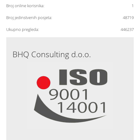
Broj online korisnika:
1
Broj jedinstvenih posjeta:
48719
Ukupno pregleda:
446237
BHQ Consulting d.o.o.