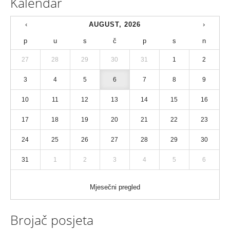
Kalendar
‹
AUGUST, 2026
›
p
u
s
č
p
s
n
27
28
29
30
31
1
2
3
4
5
6
7
8
9
10
11
12
13
14
15
16
17
18
19
20
21
22
23
24
25
26
27
28
29
30
31
1
2
3
4
5
6
Mjesečni pregled
Brojač posjeta