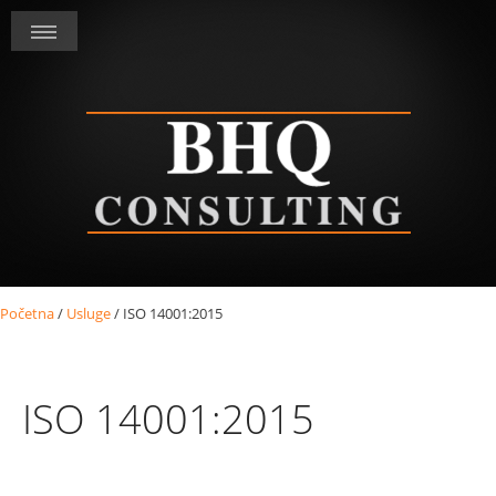
Početna
/
Usluge
/
ISO 14001:2015
ISO 14001:2015