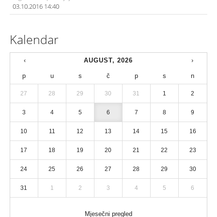
03.10.2016 14:40
Kalendar
‹
AUGUST, 2026
›
p
u
s
č
p
s
n
27
28
29
30
31
1
2
3
4
5
6
7
8
9
10
11
12
13
14
15
16
17
18
19
20
21
22
23
24
25
26
27
28
29
30
31
1
2
3
4
5
6
Mjesečni pregled