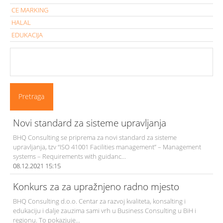
CE MARKING
HALAL
EDUKACIJA
Novi standard za sisteme upravljanja
BHQ Consulting se priprema za novi standard za sisteme
upravljanja, tzv “ISO 41001 Facilities management” – Management
systems – Requirements with guidanc...
08.12.2021 15:15
Konkurs za za upražnjeno radno mjesto
BHQ Consulting d.o.o. Centar za razvoj kvaliteta, konsalting i
edukaciju i dalje zauzima sami vrh u Business Consulting u BiH i
regionu. To pokazjuje...