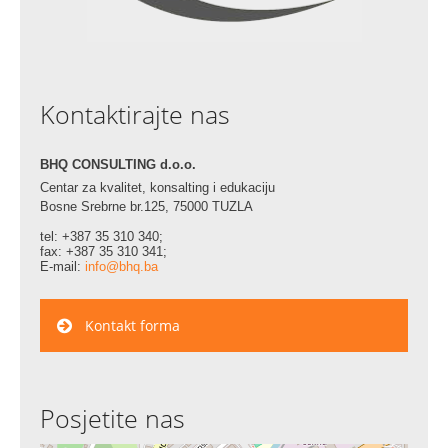
Kontaktirajte nas
BHQ CONSULTING d.o.o.
Centar za kvalitet, konsalting i edukaciju
Bosne Srebrne br.125, 75000 TUZLA
tel: +387 35 310 340;
fax: +387 35 310 341;
E-mail:
info@bhq.ba
Kontakt forma
Posjetite nas