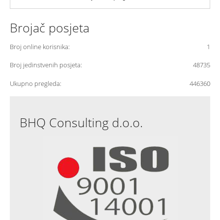
Brojač posjeta
Broj online korisnika:
1
Broj jedinstvenih posjeta:
48735
Ukupno pregleda:
446360
BHQ Consulting d.o.o.